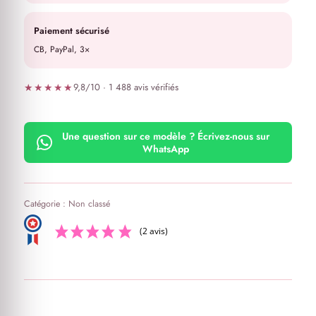
Paiement sécurisé
CB, PayPal, 3×
★★★★★
9,8/10 · 1 488 avis vérifiés
Une question sur ce modèle ? Écrivez-nous sur
WhatsApp
Catégorie :
Non classé
(2 avis)