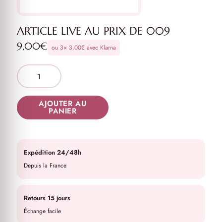
ARTICLE LIVE AU PRIX DE 009
9,00
€
ou 3×
3,00
€
avec Klarna
AJOUTER AU
PANIER
Expédition 24/48h
Depuis la France
Retours 15 jours
Échange facile