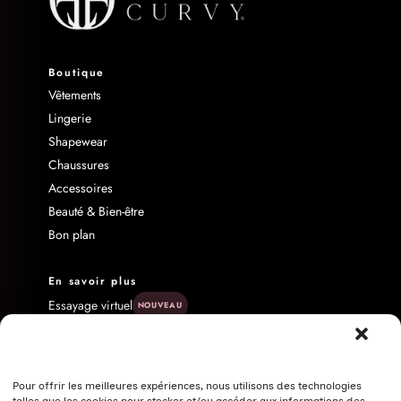
Boutique
Vêtements
Lingerie
Shapewear
Chaussures
Accessoires
Beauté & Bien-être
Bon plan
En savoir plus
Essayage virtuel
NOUVEAU
Live shopping
Nos marques
Blog
Pour offrir les meilleures expériences, nous utilisons des technologies
FAQ