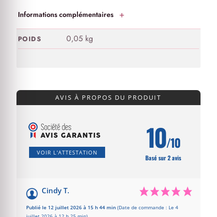
Informations complémentaires
0,05 kg
POIDS
AVIS À PROPOS DU PRODUIT
10
/10
VOIR L'ATTESTATION
Basé sur 2 avis
Cindy T.
Publié le 12 juillet 2026 à 15 h 44 min
(Date de commande : Le 4
juillet 2026 à 12 h 25 min)